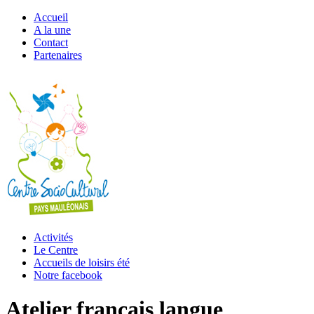
Accueil
A la une
Contact
Partenaires
Activités
Le Centre
Accueils de loisirs été
Notre facebook
Atelier français langue