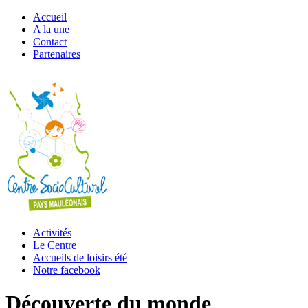
Accueil
A la une
Contact
Partenaires
Activités
Le Centre
Accueils de loisirs été
Notre facebook
Découverte du monde