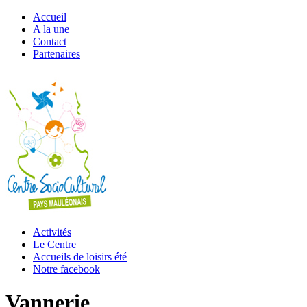
Accueil
A la une
Contact
Partenaires
Activités
Le Centre
Accueils de loisirs été
Notre facebook
Vannerie