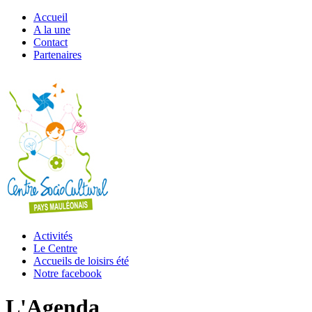
Accueil
A la une
Contact
Partenaires
Activités
Le Centre
Accueils de loisirs été
Notre facebook
L'Agenda