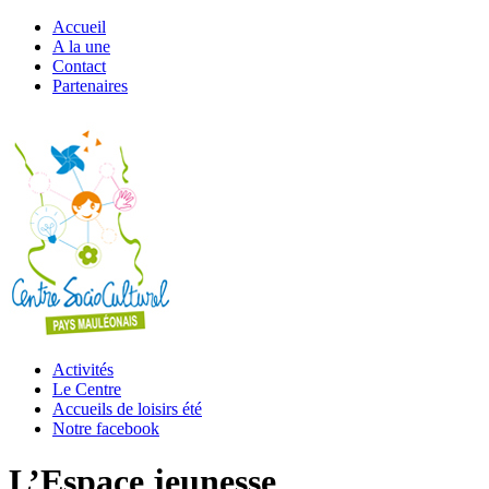
Accueil
A la une
Contact
Partenaires
Activités
Le Centre
Accueils de loisirs été
Notre facebook
L’Espace jeunesse