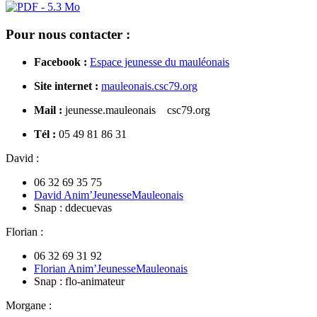
Pour nous contacter :
Facebook :
Espace jeunesse du mauléonais
Site internet :
mauleonais.csc79.org
Mail :
jeunesse.mauleonais
csc79.org
Tél :
05 49 81 86 31
David :
06 32 69 35 75
David Anim’JeunesseMauleonais
Snap : ddecuevas
Florian :
06 32 69 31 92
Florian Anim’JeunesseMauleonais
Snap : flo-animateur
Morgane :