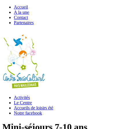
Accueil
A la une
Contact
Partenaires
Activités
Le Centre
Accueils de loisirs été
Notre facebook
Mini-séjours 7-10 ans