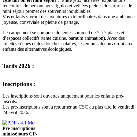
Que fait-on en mini-séjour ?
Entre jeux, activités, explorations,
rencontres de personnages rigolos et veillées pleines de surprises, le
mini-séjour promet des souvenirs inoubliables
Vos enfants vivront des aventures extraordinaires dans une ambiance
joyeuse, conviviale et pleine de partage.
Le campement se compose de tentes sommeil de 5 à 7 places et
d’espaces collectifs (tente cuisine, barnum animation). Avec des
toilettes sèches et des douches solaires, les enfants découvriront aux
enfants des alternatives écologiques.
Tarifs 2026 :
Inscriptions :
Les inscriptions sont ouvertes uniquement pour les enfants pré-
inscrits.
Les pré-inscriptions sont à retourner au CSC au plus tard le vendredi
24 avril 2026.
Pré-inscriptions
mini-séjours CP-